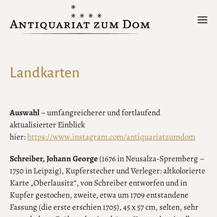
Landkarten
Auswahl
– umfangreicherer und fortlaufend
aktualisierter Einblick
hier:
https://www.instagram.com/antiquariatzumdom
Schreiber, Johann George
(1676 in Neusalza-Spremberg –
1750 in Leipzig), Kupferstecher und Verleger: altkolorierte
Karte „Oberlausitz“, von Schreiber entworfen und in
Kupfer gestochen, zweite, etwa um 1709 entstandene
Fassung (die erste erschien 1705), 45 x 57 cm, selten, sehr