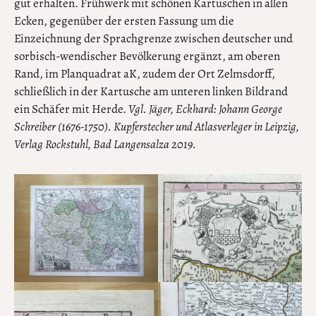
gut erhalten. Frühwerk mit schönen Kartuschen in allen
Ecken, gegenüber der ersten Fassung um die
Einzeichnung der Sprachgrenze zwischen deutscher und
sorbisch-wendischer Bevölkerung ergänzt, am oberen
Rand, im Planquadrat aK, zudem der Ort Zelmsdorff,
schließlich in der Kartusche am unteren linken Bildrand
ein Schäfer mit Herde.
Vgl. Jäger, Eckhard: Johann George
Schreiber (1676-1750). Kupferstecher und Atlasverleger in Leipzig,
Verlag Rockstuhl, Bad Langensalza 2019.